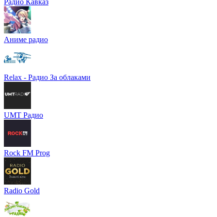
Радио Кавказ
Аниме радио
Relax - Радио За облаками
UMT Радио
Rock FM Prog
Radio Gold