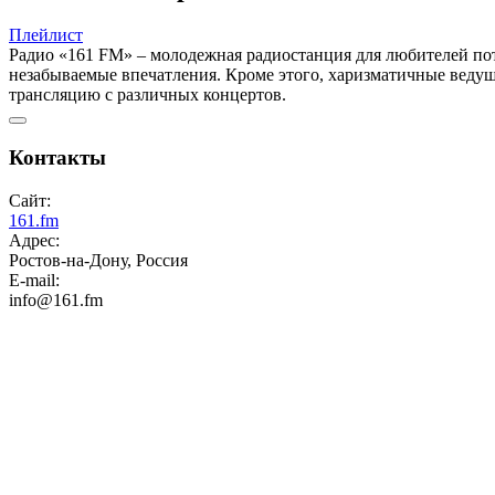
Плейлист
Радио «161 FM» – молодежная радиостанция для любителей пота
незабываемые впечатления. Кроме этого, харизматичные веду
трансляцию с различных концертов.
Контакты
Сайт:
161.fm
Адрес:
Ростов-на-Дону, Россия
E-mail:
info@161.fm