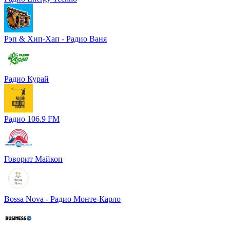
Рэп & Хип-Хап - Радио Ваня
Радио Курай
Радио 106.9 FM
Говорит Майкоп
Bossa Nova - Радио Монте-Карло