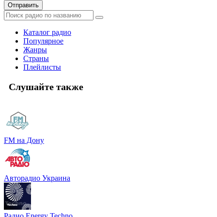
Отправить
Каталог радио
Популярное
Жанры
Страны
Плейлисты
Слушайте также
FM на Дону
Авторадио Украина
Радио Energy Techno