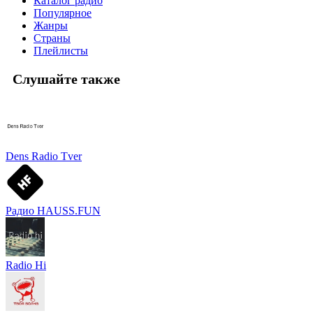
Каталог радио
Популярное
Жанры
Страны
Плейлисты
Слушайте также
Dens Radio Tver
Радио HAUSS.FUN
Radio Hi