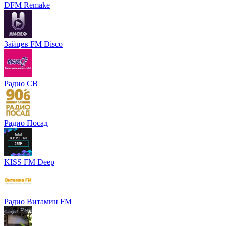
DFM Remake
Зайцев FM Disco
Радио СВ
Радио Посад
KISS FM Deep
Радио Витамин FM