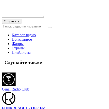
Отправить
Каталог радио
Популярное
Жанры
Страны
Плейлисты
Слушайте также
Graal Radio Club
FUNK & SOUL - OFR.FM