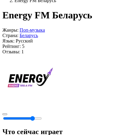
Energy FM Беларусь
Energy FM Беларусь
Жанры:
Поп-музыка
Страна:
Беларусь
Язык:
Русский
Рейтинг:
5
Отзывы:
1
Что сейчас играет