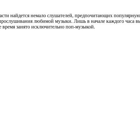
асти найдется немало слушателей, предпочитающих популярную 
т прослушивания любимой музыки. Лишь в начале каждого часа 
е время занято исключительно поп-музыкой.