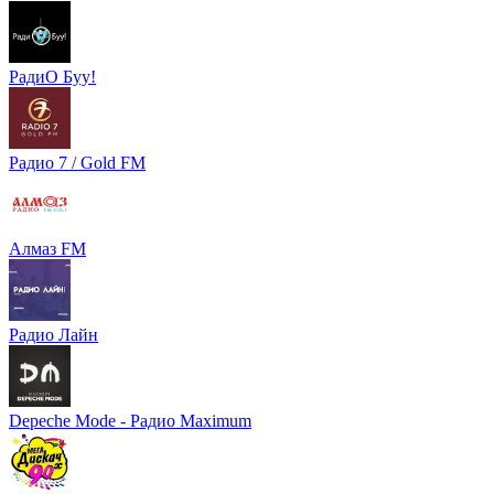
РадиО Буу!
Радио 7 / Gold FM
Алмаз FM
Радио Лайн
Depeche Mode - Радио Maximum