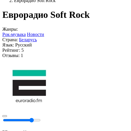
Еврорадио Soft Rock
Еврорадио Soft Rock
Жанры:
Рок-музыка
Новости
Страна:
Беларусь
Язык:
Русский
Рейтинг:
5
Отзывы:
1