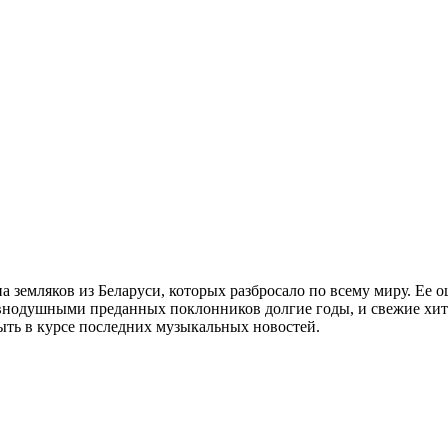
на земляков из Беларуси, которых разбросало по всему миру. Ее 
внодушными преданных поклонников долгие годы, и свежие хит
ть в курсе последних музыкальных новостей.