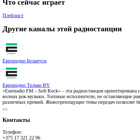
Что сейчас играет
Плейлист
Другие каналы этой радиостанции
Еврорадио Беларуси
Еврорадио Только BY
«Euroradio FM – Soft Rock» – эта радиостанция ориентирована 
волнах рок-музыки. Топовые исполнители, не оставляющие ра
различных премий. Животрепещущие темы передач позволят бы
Контакты
Телефон:
+375 17 321 22 96