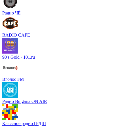
Радио ЧЁ
RADIO CAFE
90's Gold - 101.ru
Вголос FM
Радио Bulgaria ON AIR
Классное радио | РДШ