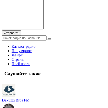
Отправить
Каталог радио
Популярное
Жанры
Страны
Плейлисты
Слушайте также
Dakuzzi Bros FM