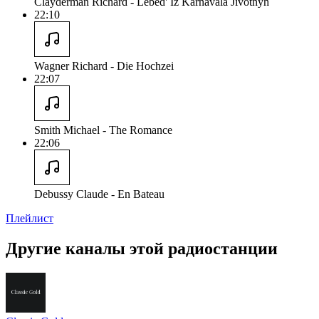
Clayderman Richard - Lebed' Iz Karnavala Jivotnyh
22:10
Wagner Richard - Die Hochzei
22:07
Smith Michael - The Romance
22:06
Debussy Claude - En Bateau
Плейлист
Другие каналы этой радиостанции