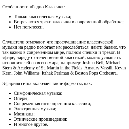
Особенности «Радио Классик»:
Только классическая музыка;
Встречаются треки классики в современной обработке;
Нет поп-песен.
Слушатели отмечают, что прослушивание классической
музыки на радио помогает им расслабиться, найти баланс, что
так важно в современном мире, полном спешки и тревог. В
эфире, наряду с отечественной классикой, можно услышать
исполнителей со всего мира, например: Joshua Bell, Michael
Stern & Academy of St. Martin in the Fields, Amaury Vassili, Kevin
Kern, John Williams, Itzhak Perlman & Boston Pops Orchestra.
Эфирная сетка включает такие форматы, как:
Симфоническая музыка;
Оперы;
Современная интерпретация классики;
Электронная музыка;
Мюзиклы;
Этнические произведения;
И многое другое.