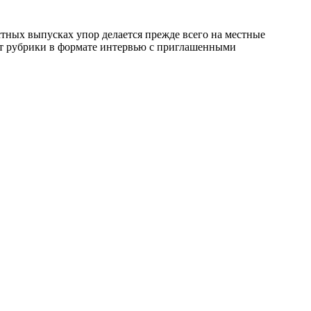
стных выпусках упор делается прежде всего на местные
дят рубрики в формате интервью с приглашенными