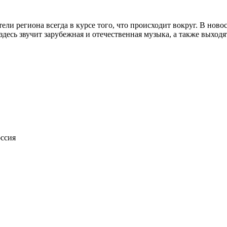
ли региона всегда в курсе того, что происходит вокруг. В ново
 здесь звучит зарубежная и отечественная музыка, а также выхо
оссия