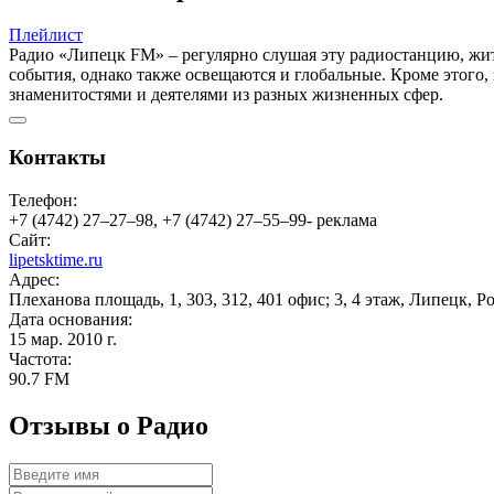
Плейлист
Радио «Липецк FM» – регулярно слушая эту радиостанцию, жите
события, однако также освещаются и глобальные. Кроме этого,
знаменитостями и деятелями из разных жизненных сфер.
Контакты
Телефон:
+7 (4742) 27‒27‒98, +7 (4742) 27‒55‒99- реклама
Сайт:
lipetsktime.ru
Адрес:
Плеханова площадь, 1, 303, 312, 401 офис; 3, 4 этаж, Липецк, Р
Дата основания:
15 мар. 2010 г.
Частота:
90.7 FM
Отзывы о Радио