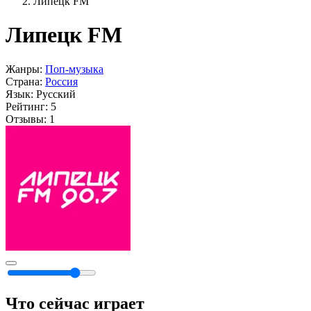
Липецк FM
Липецк FM
Жанры:
Поп-музыка
Страна:
Россия
Язык:
Русский
Рейтинг:
5
Отзывы:
1
Что сейчас играет