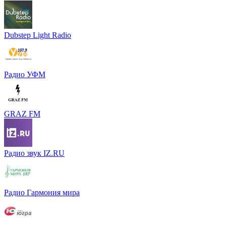
Dubstep Light Radio
Радио УФМ
GRAZ FM
Радио звук IZ.RU
Радио Гармония мира