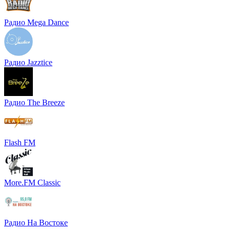
Радио Mega Dance
Радио Jazztice
Радио The Breeze
Flash FM
More.FM Classic
Радио На Востоке