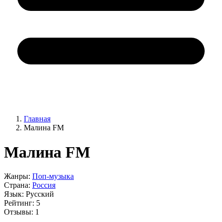
Главная
Малина FM
Малина FM
Жанры:
Поп-музыка
Страна:
Россия
Язык:
Русский
Рейтинг:
5
Отзывы:
1