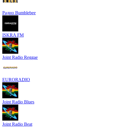
Радио Bumblebee
ISKRA FM
Joint Radio Reggae
EURORADIO
Joint Radio Blues
Joint Radio Beat