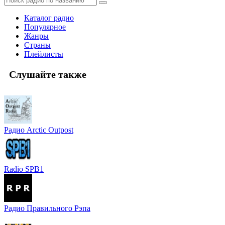
Каталог радио
Популярное
Жанры
Страны
Плейлисты
Слушайте также
Радио Arctic Outpost
Radio SPB1
Радио Правильного Рэпа