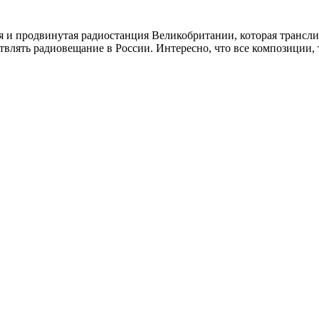
 и продвинутая радиостанция Великобритании, которая трансли
лять радиовещание в России. Интересно, что все композиции, 