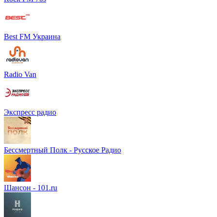
Best FM Украина
Radio Van
Экспресс радио
Бессмертный Полк - Русское Радио
Шансон - 101.ru