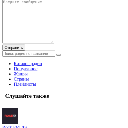
Отправить
Каталог радио
Популярное
Жанры
Страны
Плейлисты
Слушайте также
Rock FM 70s