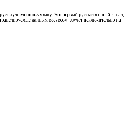
рует лучшую поп-музыку. Это первый русскоязычный канал,
транслируемые данным ресурсом, звучат исключительно на