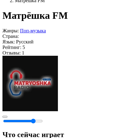
Матрёшка FM
Матрёшка FM
Жанры:
Поп-музыка
Страна:
Язык:
Русский
Рейтинг:
5
Отзывы:
1
Что сейчас играет