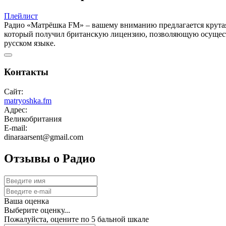
Плейлист
Радио «Матрёшка FM» – вашему вниманию предлагается крутая
который получил британскую лицензию, позволяющую осуществ
русском языке.
Контакты
Сайт:
matryoshka.fm
Адрес:
Великобритания
E-mail:
dinaraarsent@gmail.com
Отзывы о Радио
Ваша оценка
Выберите оценку...
Пожалуйста, оцените по 5 бальной шкале