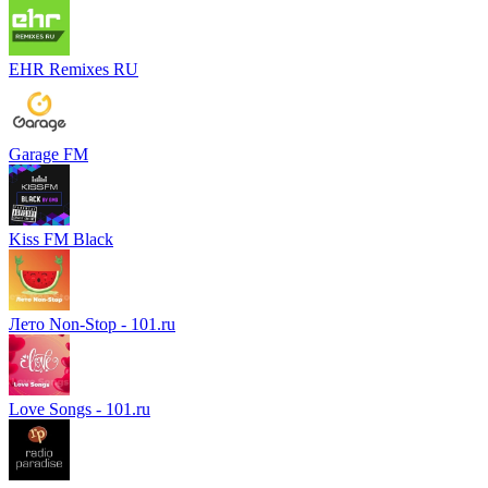
EHR Remixes RU
Garage FM
Kiss FM Black
Лето Non-Stop - 101.ru
Love Songs - 101.ru