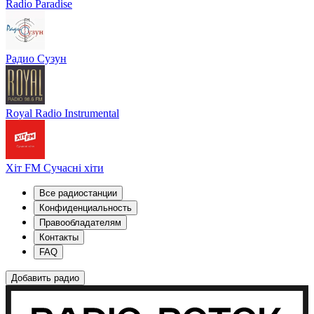
Radio Paradise
Радио Сузун
Royal Radio Instrumental
Хіт FM Сучасні хіти
Все радиостанции
Конфиденциальность
Правообладателям
Контакты
FAQ
Добавить радио