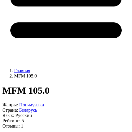
Главная
MFM 105.0
MFM 105.0
Жанры:
Поп-музыка
Страна:
Беларусь
Язык:
Русский
Рейтинг:
5
Отзывы:
1