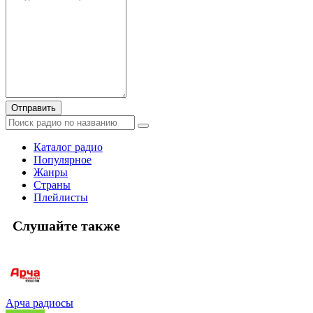
Отправить
Каталог радио
Популярное
Жанры
Страны
Плейлисты
Слушайте также
Арча радиосы