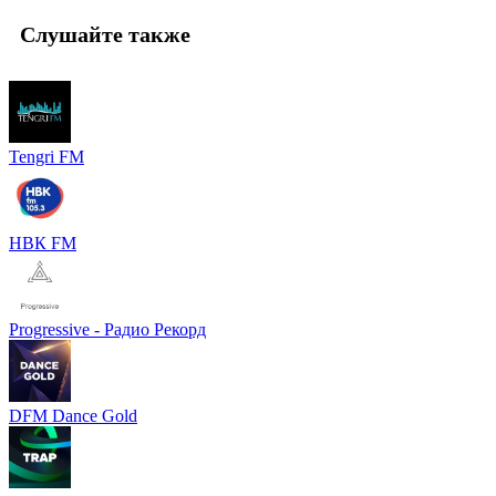
Слушайте также
Tengri FM
НВК FM
Progressive - Радио Рекорд
DFM Dance Gold