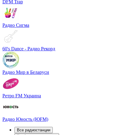
DFM Trap
Радио Сигма
60's Dance - Радио Рекорд
Радио Мир в Беларуси
Ретро FM Украина
Радио Юность (ЮFM)
Все радиостанции