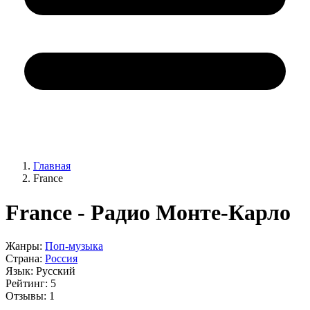
Главная
France
France - Радио Монте-Карло
Жанры:
Поп-музыка
Страна:
Россия
Язык:
Русский
Рейтинг:
5
Отзывы:
1