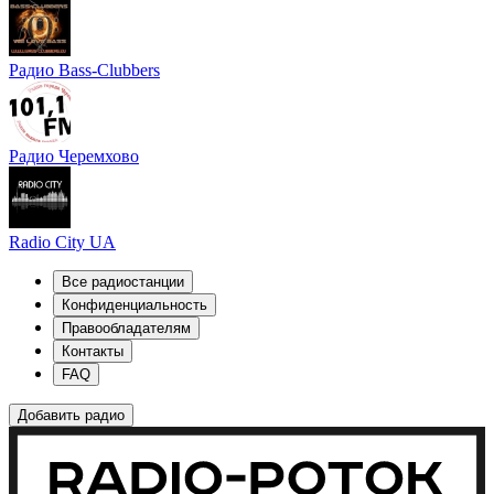
Радио Bass-Clubbers
Радио Черемхово
Radio City UA
Все радиостанции
Конфиденциальность
Правообладателям
Контакты
FAQ
Добавить радио