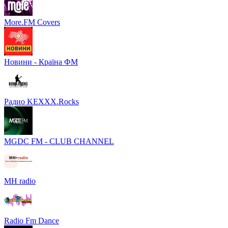
More.FM Covers
Новини - Країна ФМ
Радио KEXXX.Rocks
MGDC FM - CLUB CHANNEL
MH radio
Radio Fm Dance