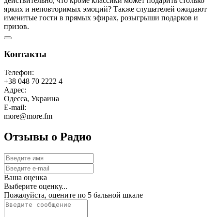
действительно, что кроме классики может подарить столько
ярких и неповторимых эмоций? Также слушателей ожидают
именитые гости в прямых эфирах, розыгрыши подарков и
призов.
Контакты
Телефон:
+38 048 70 2222 4
Адрес:
Одесса, Украина
E-mail:
more@more.fm
Отзывы о Радио
Ваша оценка
Выберите оценку...
Пожалуйста, оцените по 5 бальной шкале