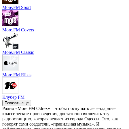
More.FM Sport
More.FM Covers
More.FM Classic
More.FM Ribas
Клубер FM
Показать еще
Радио «More.FM Odrex» – чтобы послушать легендарные
классические произведения, достаточно включить эту
радиостанцию, которая вещает из города Одессы. Это, как
говорят сами создатели, «правильная музыка». И