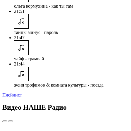
ольга кормухина - как ты там
21:51
танцы минус - пароль
21:47
чайф - трамвай
21:44
женя трофимов & комната культуры - поезда
Плейлист
Видео НАШЕ Радио