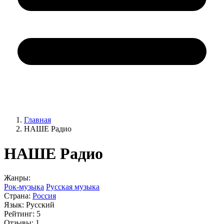
Главная
НАШЕ Радио
НАШЕ Радио
Жанры:
Рок-музыка
Русская музыка
Страна:
Россия
Язык:
Русский
Рейтинг:
5
Отзывы:
1