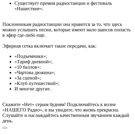
Существует премия радиостанции и фестиваль
«Нашествие».
Поклонникам радиостанции она нравится за то, что здесь
можно услышать песни, которые имеют мало шансов попасть
в эфир где-либо еще.
Эфирная сетка включает такие передачи, как:
«Подъемники»;
«Тариф дневной»;
«10 баллов»;
«Чартова дюжина»;
«За сценой»;
«Клуб путешествий»;
И многие другие.
Скажите «Нет» серым будням! Подключайтесь к волне
«НАШЕГО Радио», и вы увидите, что жизнь прекрасна.
Слушайте и наслаждайтесь качественным звучанием каждый
день.