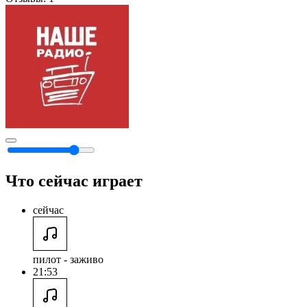
Что сейчас играет
сейчас
пилот - заживо
21:53