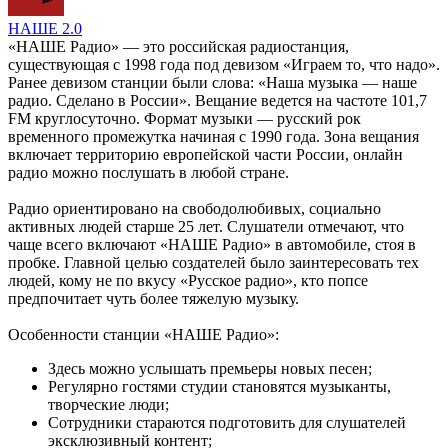
НАШЕ 2.0
«НАШЕ Радио» — это российская радиостанция,
существующая с 1998 года под девизом «Играем то, что надо».
Ранее девизом станции были слова: «Наша музыка — наше
радио. Сделано в России». Вещание ведется на частоте 101,7
FM круглосуточно. Формат музыки — русский рок
временного промежутка начиная с 1990 года. Зона вещания
включает территорию европейской части России, онлайн
радио можно послушать в любой стране.
Радио ориентировано на свободолюбивых, социально
активных людей старше 25 лет. Слушатели отмечают, что
чаще всего включают «НАШЕ Радио» в автомобиле, стоя в
пробке. Главной целью создателей было заинтересовать тех
людей, кому не по вкусу «Русское радио», кто попсе
предпочитает чуть более тяжелую музыку.
Особенности станции «НАШЕ Радио»:
Здесь можно услышать премьеры новых песен;
Регулярно гостями студии становятся музыканты,
творческие люди;
Сотрудники стараются подготовить для слушателей
эксклюзивный контент;