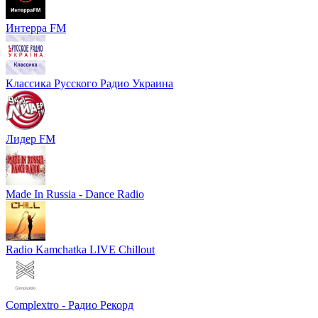
Интерра FM
Классика Русского Радио Украина
Лидер FM
Made In Russia - Dance Radio
Radio Kamchatka LIVE Chillout
Complextro - Радио Рекорд