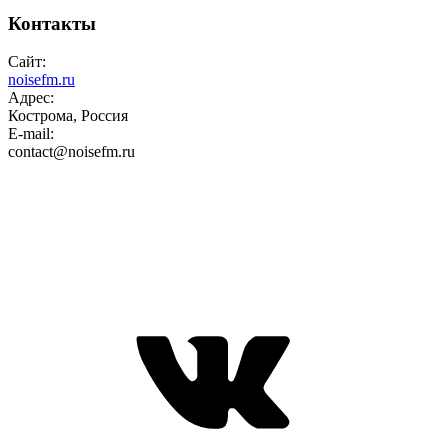
Контакты
Сайт:
noisefm.ru
Адрес:
Кострома, Россия
E-mail:
contact@noisefm.ru