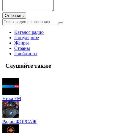
Отправить
Каталог радио
Популярное
Жанры
Страны
Плейлисты
Слушайте также
Ника FM
Радио ФОРСАЖ