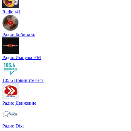
Radio.r41
Радио Бобина.su
Радио Импульс FM
105.6 Новините сега
Радио Движение
Радио Dixi