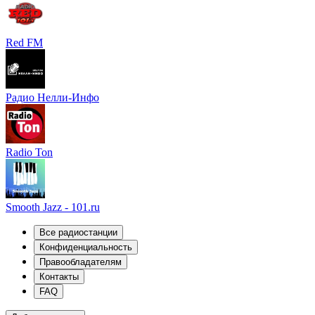
Red FM
Радио Нелли-Инфо
Radio Ton
Smooth Jazz - 101.ru
Все радиостанции
Конфиденциальность
Правообладателям
Контакты
FAQ