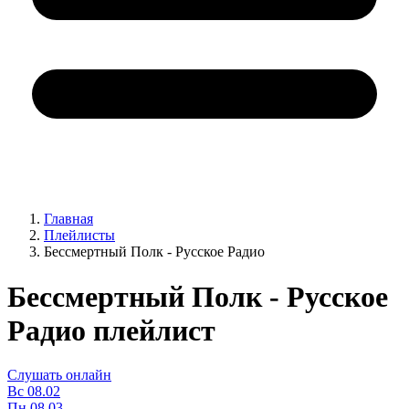
Главная
Плейлисты
Бессмертный Полк - Русское Радио
Бессмертный Полк - Русское
Радио плейлист
Слушать онлайн
Вс
08.02
Пн
08.03