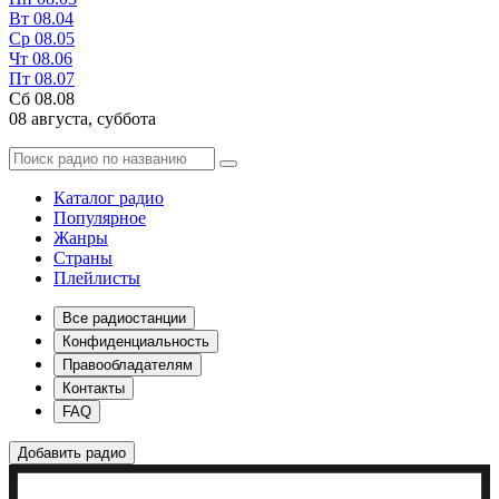
Вт
08.04
Ср
08.05
Чт
08.06
Пт
08.07
Сб
08.08
08 августа,
суббота
Каталог радио
Популярное
Жанры
Страны
Плейлисты
Все радиостанции
Конфиденциальность
Правообладателям
Контакты
FAQ
Добавить радио