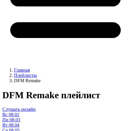
Главная
Плейлисты
DFM Remake
DFM Remake плейлист
Слушать онлайн
Вс
08.02
Пн
08.03
Вт
08.04
Ср
08.05