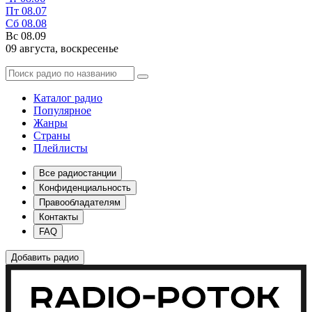
Пт
08.07
Сб
08.08
Вс
08.09
09 августа,
воскресенье
Каталог радио
Популярное
Жанры
Страны
Плейлисты
Все радиостанции
Конфиденциальность
Правообладателям
Контакты
FAQ
Добавить радио