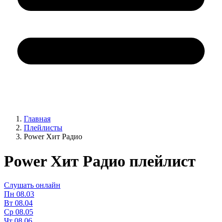
Главная
Плейлисты
Power Хит Радио
Power Хит Радио плейлист
Слушать онлайн
Пн
08.03
Вт
08.04
Ср
08.05
Чт
08.06