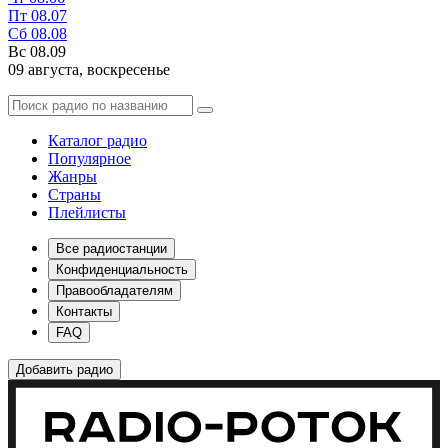
Пт
08.07
Сб
08.08
Вс
08.09
09 августа,
воскресенье
Каталог радио
Популярное
Жанры
Страны
Плейлисты
Все радиостанции
Конфиденциальность
Правообладателям
Контакты
FAQ
Добавить радио