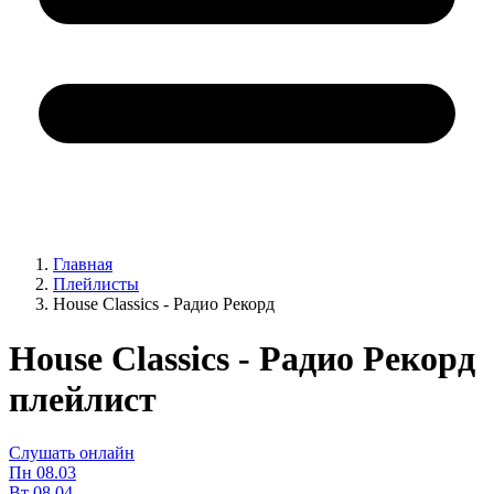
Главная
Плейлисты
House Classics - Радио Рекорд
House Classics - Радио Рекорд
плейлист
Слушать онлайн
Пн
08.03
Вт
08.04