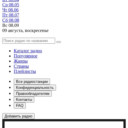
Ср
08.05
Чт
08.06
Пт
08.07
Сб
08.08
Вс
08.09
09 августа,
воскресенье
Каталог радио
Популярное
Жанры
Страны
Плейлисты
Все радиостанции
Конфиденциальность
Правообладателям
Контакты
FAQ
Добавить радио