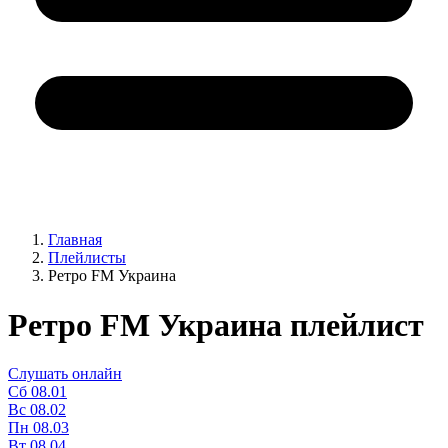
Главная
Плейлисты
Ретро FM Украина
Ретро FM Украина плейлист
Слушать онлайн
Сб
08.01
Вс
08.02
Пн
08.03
Вт
08.04