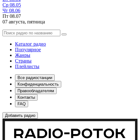
Ср
08.05
Чт
08.06
Пт
08.07
07 августа,
пятница
Каталог радио
Популярное
Жанры
Страны
Плейлисты
Все радиостанции
Конфиденциальность
Правообладателям
Контакты
FAQ
Добавить радио