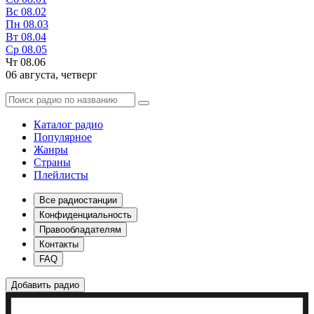
Вс
08.02
Пн
08.03
Вт
08.04
Ср
08.05
Чт
08.06
06 августа,
четверг
Каталог радио
Популярное
Жанры
Страны
Плейлисты
Все радиостанции
Конфиденциальность
Правообладателям
Контакты
FAQ
Добавить радио