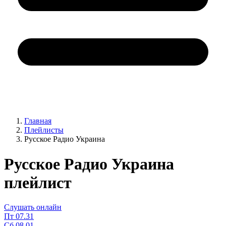
Главная
Плейлисты
Русское Радио Украина
Русское Радио Украина
плейлист
Слушать онлайн
Пт
07.31
Сб
08.01