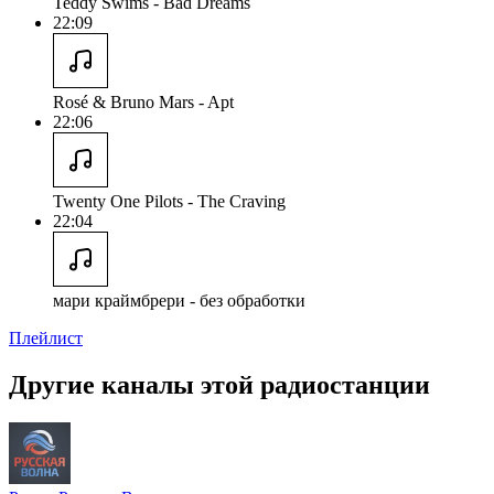
Teddy Swims - Bad Dreams
22:09
Rosé & Bruno Mars - Apt
22:06
Twenty One Pilots - The Craving
22:04
мари краймбрери - без обработки
Плейлист
Другие каналы этой радиостанции