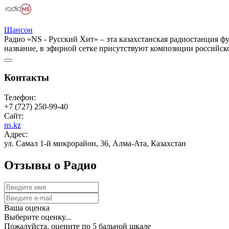
Шансон
Радио «NS - Русский Хит» – эта казахстанская радиостанция ф
название, в эфирной сетке присутствуют композиции российск
Контакты
Телефон:
+7 (727) 250-99-40
Сайт:
ns.kz
Адрес:
ул. Самал 1-й микрорайон, 36, Алма-Ата, Казахстан
Отзывы о Радио
Ваша оценка
Выберите оценку...
Пожалуйста, оцените по 5 бальной шкале