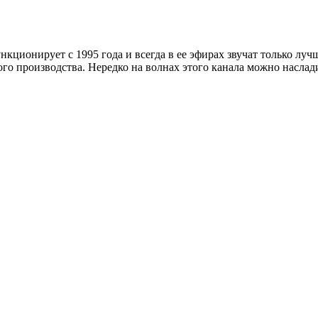
ункционирует с 1995 года и всегда в ее эфирах звучат только л
ого производства. Нередко на волнах этого канала можно насла