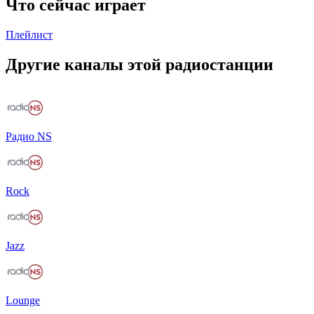
Что сейчас играет
Плейлист
Другие каналы этой радиостанции
Радио NS
Rock
Jazz
Lounge