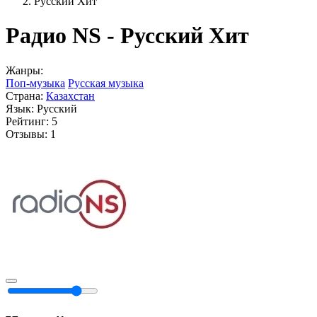
Русский Хит
Радио NS - Русский Хит
Жанры:
Поп-музыка
Русская музыка
Страна:
Казахстан
Язык:
Русский
Рейтинг:
5
Отзывы:
1