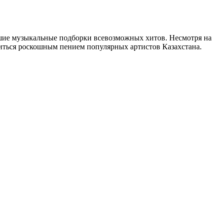
учшие музыкальные подборки всевозможных хитов. Несмотря на
диться роскошным пением популярных артистов Казахстана.