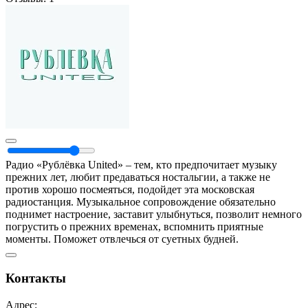
Радио «Рублёвка United» – тем, кто предпочитает музыку
прежних лет, любит предаваться ностальгии, а также не
против хорошо посмеяться, подойдет эта московская
радиостанция. Музыкальное сопровождение обязательно
поднимет настроение, заставит улыбнуться, позволит немного
погрустить о прежних временах, вспомнить приятные
моменты. Поможет отвлечься от суетных будней.
Контакты
Адрес: