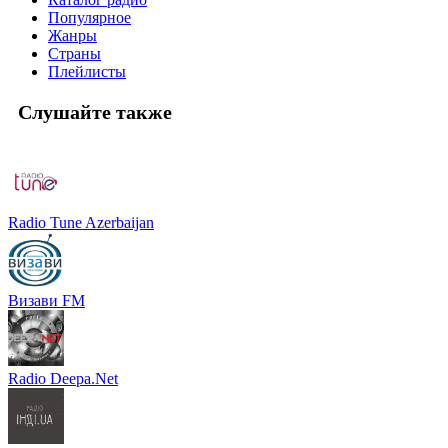
Популярное
Жанры
Страны
Плейлисты
Слушайте также
Radio Tune Azerbaijan
Визави FM
Radio Deepa.Net