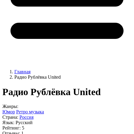
Главная
Радио Рублёвка United
Радио Рублёвка United
Жанры:
Юмор
Ретро музыка
Страна:
Россия
Язык:
Русский
Рейтинг:
5
Отзывы:
1