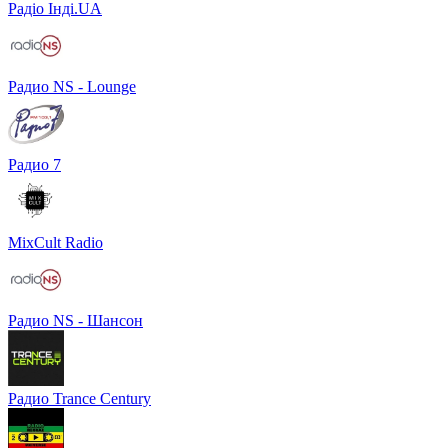
Радіо Інді.UA
Радио NS - Lounge
Радио 7
MixCult Radio
Радио NS - Шансон
Радио Trance Century