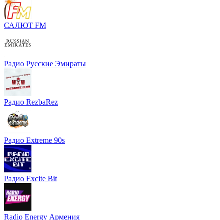
САЛЮТ FM
Радио Русские Эмираты
Радио RezbaRez
Радио Extreme 90s
Радио Excite Bit
Radio Energy Армения