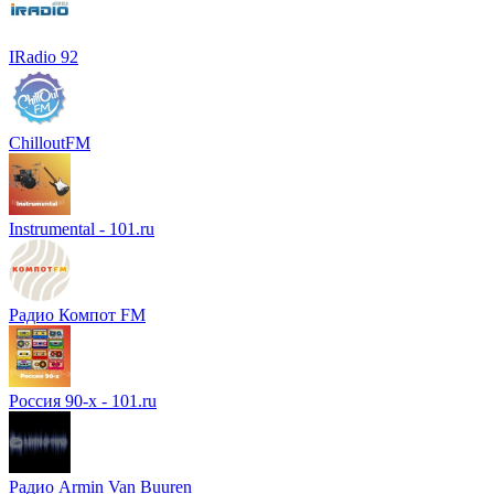
IRadio 92
ChilloutFM
Instrumental - 101.ru
Радио Компот FM
Россия 90-х - 101.ru
Радио Armin Van Buuren