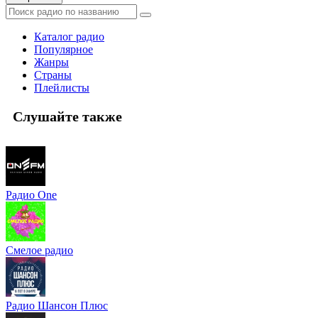
Каталог радио
Популярное
Жанры
Страны
Плейлисты
Слушайте также
Радио One
Смелое радио
Радио Шансон Плюс