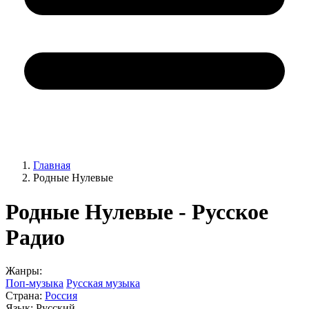
Главная
Родные Нулевые
Родные Нулевые - Русское
Радио
Жанры:
Поп-музыка
Русская музыка
Страна:
Россия
Язык:
Русский