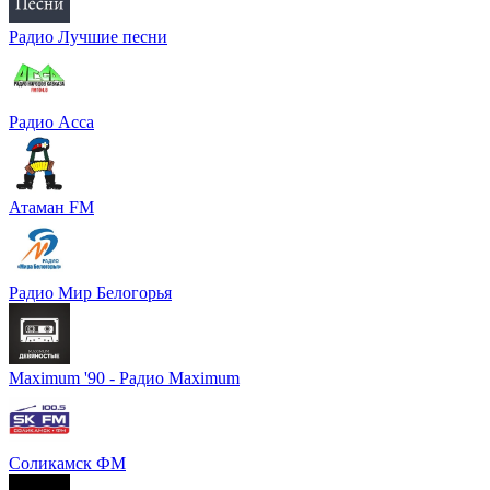
Радио Лучшие песни
Радио Асса
Атаман FM
Радио Мир Белогорья
Maximum '90 - Радио Maximum
Соликамск ФМ