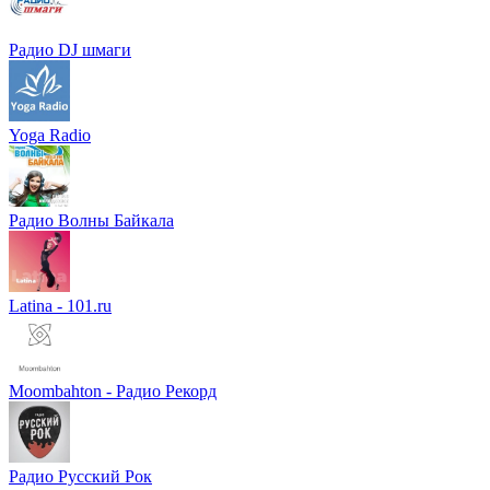
Радио DJ шмаги
Yoga Radio
Радио Волны Байкала
Latina - 101.ru
Moombahton - Радио Рекорд
Радио Русский Рок