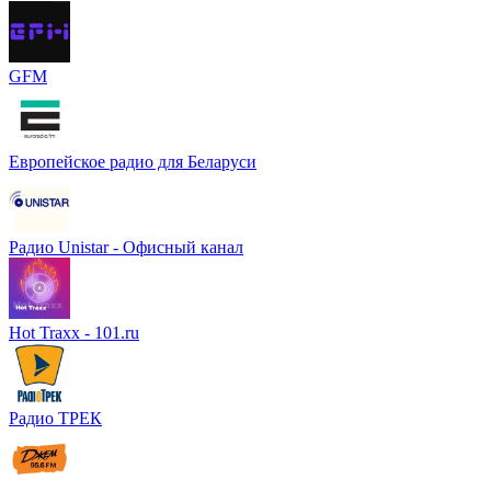
GFM
Европейское радио для Беларуси
Радио Unistar - Офисный канал
Hot Traxx - 101.ru
Радио ТРЕК