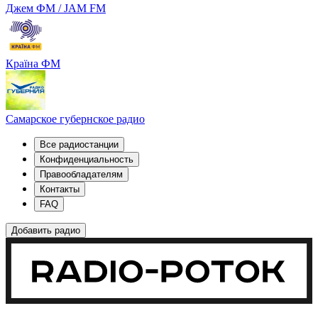
Джем ФМ / JAM FM
Країна ФМ
Самарское губернское радио
Все радиостанции
Конфиденциальность
Правообладателям
Контакты
FAQ
Добавить радио