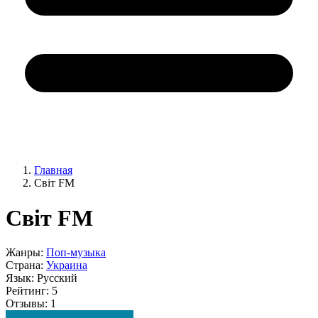
Главная
Світ FM
Світ FM
Жанры:
Поп-музыка
Страна:
Украина
Язык:
Русский
Рейтинг:
5
Отзывы:
1