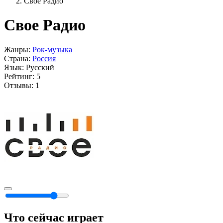
Свое Радио
Свое Радио
Жанры:
Рок-музыка
Страна:
Россия
Язык:
Русский
Рейтинг:
5
Отзывы:
1
Что сейчас играет