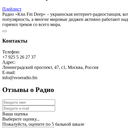
Плейлист
Радио «Kiss Fm Deep» – украинская интернет-радиостанция, кот
популярность, а многие мировые диджеи активно работают на
горячих треков со всего мира.
Контакты
Телефон:
+7 925 5 26 27 37
Адрес:
Ленинградский проспект, 47, с1, Москва, Россия
E-mail:
info@svoeradio.fm
Отзывы о Радио
Ваша оценка
Выберите оценку...
Пожалуйста, оцените по 5 бальной шкале