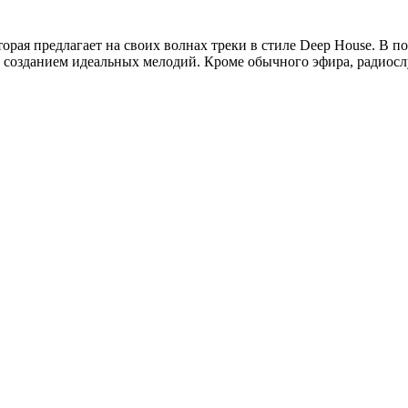
орая предлагает на своих волнах треки в стиле Deep House. В п
д созданием идеальных мелодий. Кроме обычного эфира, радиос