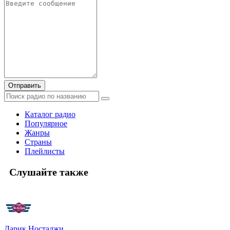
Отправить
Каталог радио
Популярное
Жанры
Страны
Плейлисты
Слушайте также
Дарик Носталжи