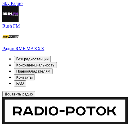
Sky Радио
Rush FM
Радио RMF MAXXX
Все радиостанции
Конфиденциальность
Правообладателям
Контакты
FAQ
Добавить радио