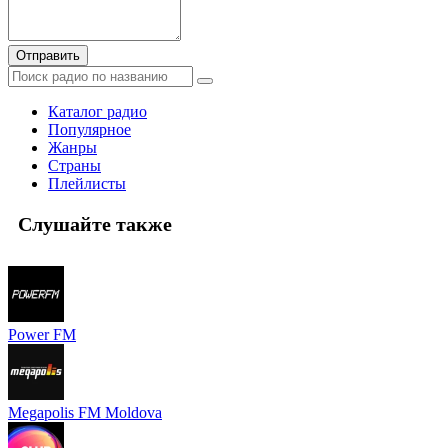
Отправить
Каталог радио
Популярное
Жанры
Страны
Плейлисты
Слушайте также
Power FM
Megapolis FM Moldova