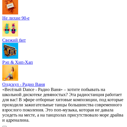
Не лихие 90-е
Свежий бит
Рэп & Хип-Хап
Олдскул - Радио Ваня
«Весёлый Dance - Радио Ваня» – хотите побывать на
школьной дискотеке девяностых? Эта радиостанция работает
для вас! В эфире отборные хитовые композиции, под которые
проходили зажигательные танцы большинства современного
взрослого поколения. Это поп-музыка, которая не давала
усидеть на месте, а на танцполах присутствовало море драйва
и адреналина.