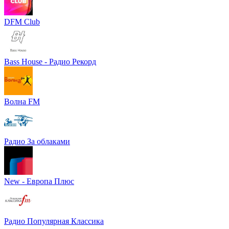
DFM Club
Bass House - Радио Рекорд
Волна FM
Радио За облаками
New - Европа Плюс
Радио Популярная Классика