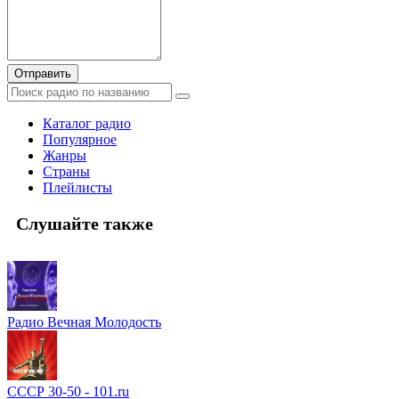
Отправить
Каталог радио
Популярное
Жанры
Страны
Плейлисты
Слушайте также
Радио Вечная Молодость
СССР 30-50 - 101.ru