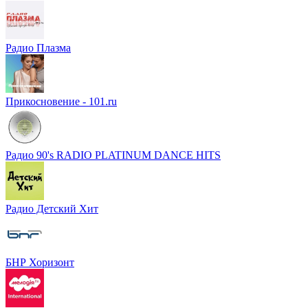
Радио Плазма
Прикосновение - 101.ru
Радио 90's RADIO PLATINUM DANCE HITS
Радио Детский Хит
БНР Хоризонт