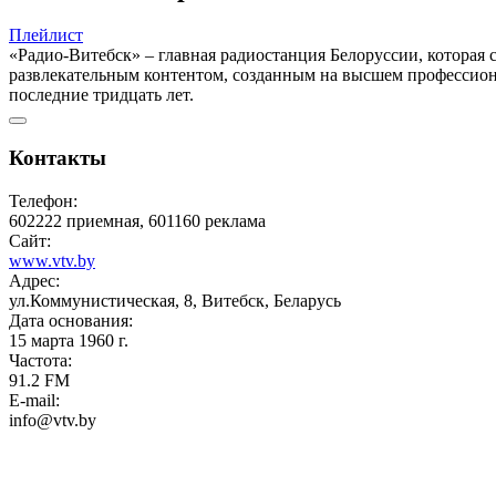
Плейлист
«Радио-Витебск» – главная радиостанция Белоруссии, которая
развлекательным контентом, созданным на высшем профессиона
последние тридцать лет.
Контакты
Телефон:
602222 приемная, 601160 реклама
Сайт:
www.vtv.by
Адрес:
ул.Коммунистическая, 8, Витебск, Беларусь
Дата основания:
15 марта 1960 г.
Частота:
91.2 FM
E-mail:
info@vtv.by