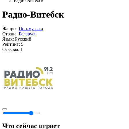
Радио-Витебск
Радио-Витебск
Жанры:
Поп-музыка
Страна:
Беларусь
Язык:
Русский
Рейтинг:
5
Отзывы:
1
Что сейчас играет