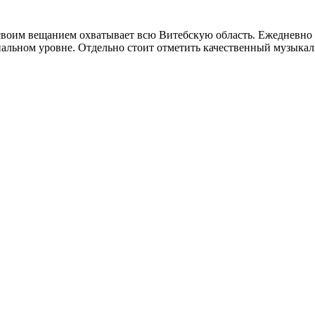
 своим вещанием охватывает всю Витебскую область. Ежедневно
льном уровне. Отдельно стоит отметить качественный музыкаль