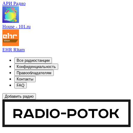
АРИ Радио
House - 101.ru
EHR Rītam
Все радиостанции
Конфиденциальность
Правообладателям
Контакты
FAQ
Добавить радио