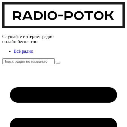
Слушайте интернет-радио
онлайн бесплатно
Всё радио