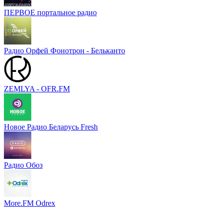
ПЕРВОЕ портальное радио
Радио Орфей Фонотрон - Бельканто
ZEMLYA - OFR.FM
Новое Радио Беларусь Fresh
Радио Обоз
More.FM Odrex