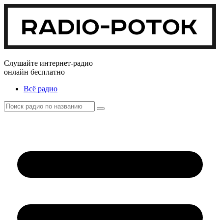
Слушайте интернет-радио
онлайн бесплатно
Всё радио