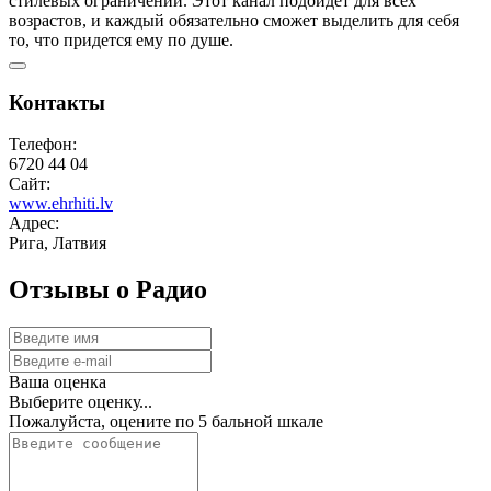
стилевых ограничений. Этот канал подойдет для всех
возрастов, и каждый обязательно сможет выделить для себя
то, что придется ему по душе.
Контакты
Телефон:
6720 44 04
Сайт:
www.ehrhiti.lv
Адрес:
Рига, Латвия
Отзывы о Радио
Ваша оценка
Выберите оценку...
Пожалуйста, оцените по 5 бальной шкале