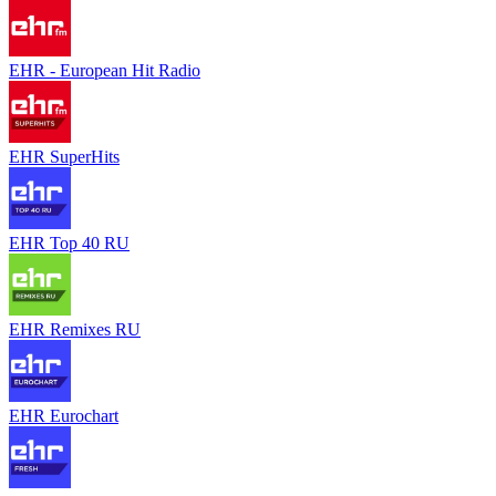
EHR - European Hit Radio
EHR SuperHits
EHR Top 40 RU
EHR Remixes RU
EHR Eurochart