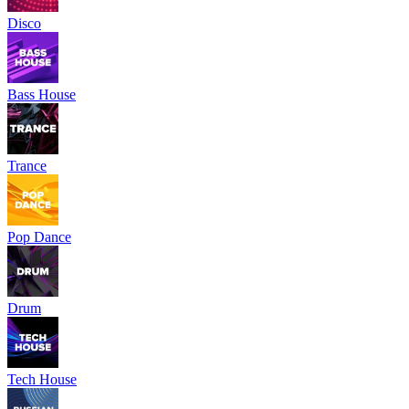
Disco
Bass House
Trance
Pop Dance
Drum
Tech House