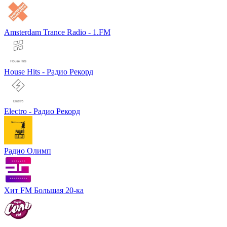
Amsterdam Trance Radio - 1.FM
House Hits - Радио Рекорд
Electro - Радио Рекорд
Радио Олимп
Хит FM Большая 20-ка