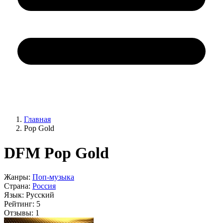
Главная
Pop Gold
DFM Pop Gold
Жанры:
Поп-музыка
Страна:
Россия
Язык:
Русский
Рейтинг:
5
Отзывы:
1