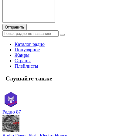
Отправить
Каталог радио
Популярное
Жанры
Страны
Плейлисты
Слушайте также
Радио 87
Radio Deepa.Net - Electro House