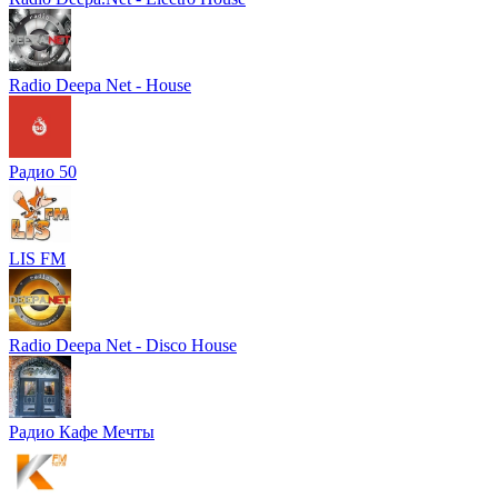
Radio Deepa Net - House
Радио 50
LIS FM
Radio Deepa Net - Disco House
Радио Кафе Мечты