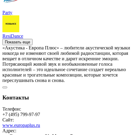
Party
ResiDance
Показать еще
«Акустика - Европа Плюс» – любители акустической музыки
никогда не изменяют своей любимой радиостанции, которая
вещает в отличном качестве и дарит искренние эмоции.
Потрясающий живой звук и необыкновенные голоса
исполнителей – это идеальное сочетание создает нереально
красивые и трогательные композиции, которые хочется
переслушивать снова и снова.
Контакты
Телефон:
+7 (495) 799-97-97
Сайт:
www.europaplus.ru
Адрес: