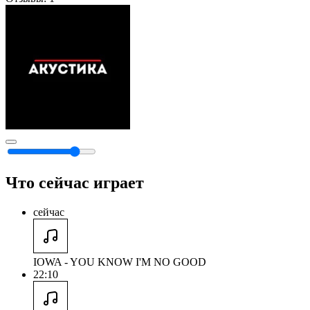
Что сейчас играет
сейчас
IOWA - YOU KNOW I'M NO GOOD
22:10