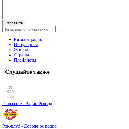
Отправить
Каталог радио
Популярное
Жанры
Страны
Плейлисты
Слушайте также
Dancecore - Радио Рекорд
Рок-клуб - Дорожное радио