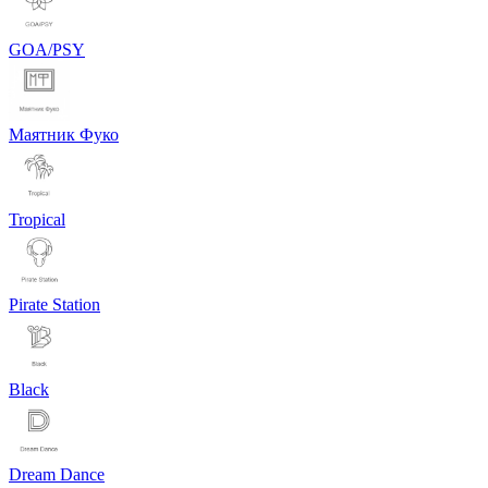
GOA/PSY
Маятник Фуко
Tropical
Pirate Station
Black
Dream Dance