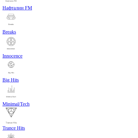
Нафталин FM
Breaks
Innocence
Big Hits
Minimal/Tech
Trance Hits