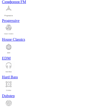
Симфония FM
Progressive
House Classics
EDM
Hard Bass
Dubstep