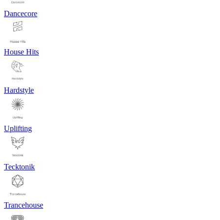
Dancecore
House Hits
Hardstyle
Uplifting
Tecktonik
Trancehouse