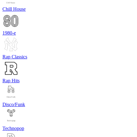
Chill House
1980-е
Rap Classics
Rap Hits
Disco/Funk
Technopop