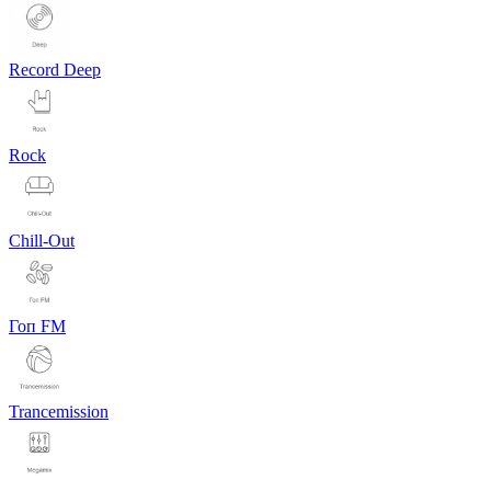
Record Deep
Rock
Chill-Out
Гоп FM
Trancemission