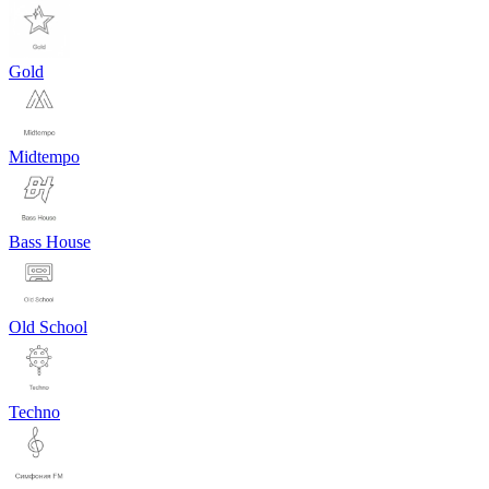
Gold
Midtempo
Bass House
Old School
Techno