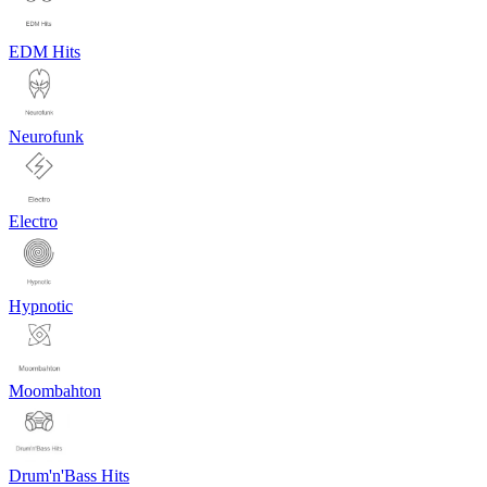
EDM Hits
Neurofunk
Electro
Hypnotic
Moombahton
Drum'n'Bass Hits