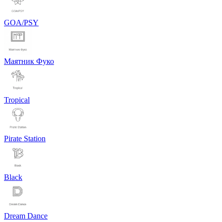
GOA/PSY
Маятник Фуко
Tropical
Pirate Station
Black
Dream Dance