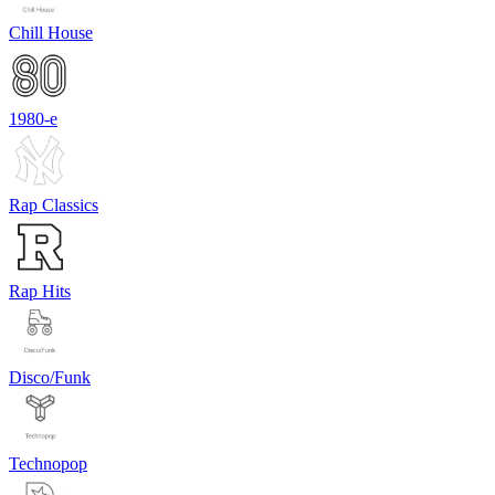
Chill House
1980-е
Rap Classics
Rap Hits
Disco/Funk
Technopop