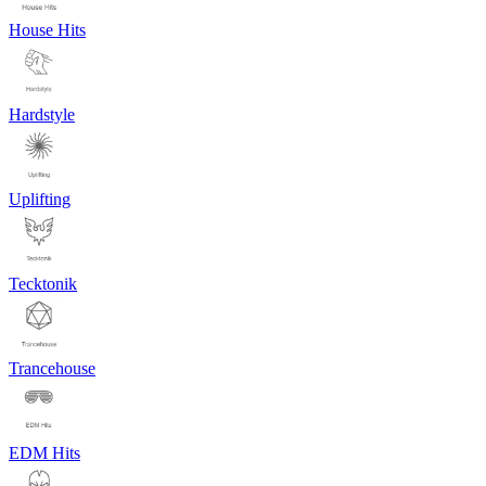
House Hits
Hardstyle
Uplifting
Tecktonik
Trancehouse
EDM Hits