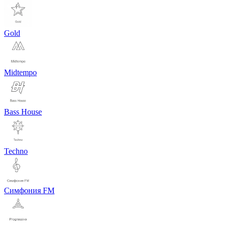
Gold
Midtempo
Bass House
Techno
Симфония FM