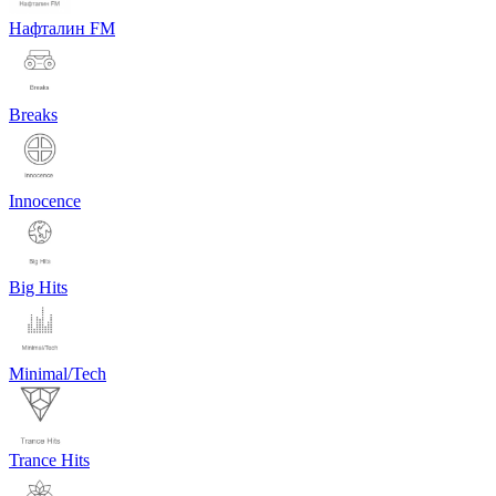
Нафталин FM
Breaks
Innocence
Big Hits
Minimal/Tech
Trance Hits