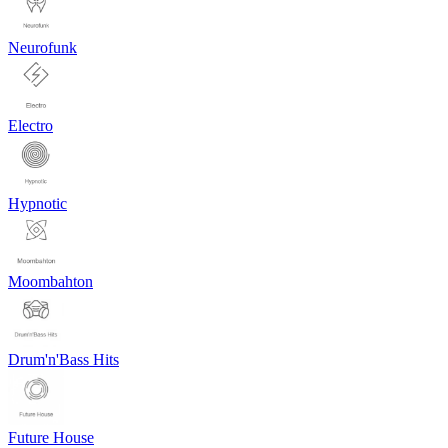
Neurofunk
Electro
Hypnotic
Moombahton
Drum'n'Bass Hits
Future House