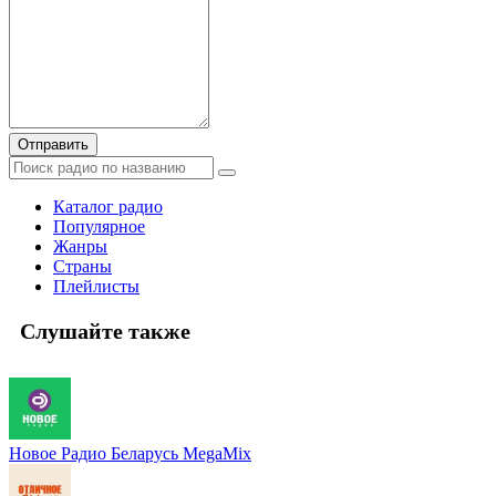
Отправить
Каталог радио
Популярное
Жанры
Страны
Плейлисты
Слушайте также
Новое Радио Беларусь MegaMix