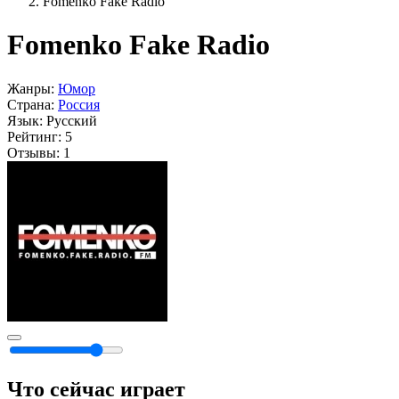
Fomenko Fake Radio
Fomenko Fake Radio
Жанры:
Юмор
Страна:
Россия
Язык:
Русский
Рейтинг:
5
Отзывы:
1
Что сейчас играет