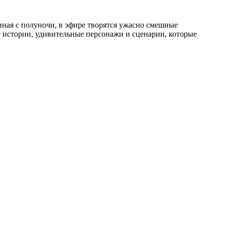
чиная с полуночи, в эфире творятся ужасно смешные
е истории, удивительные персонажи и сценарии, которые