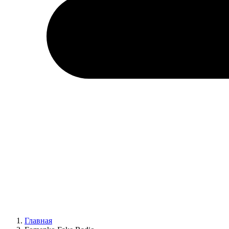
Главная